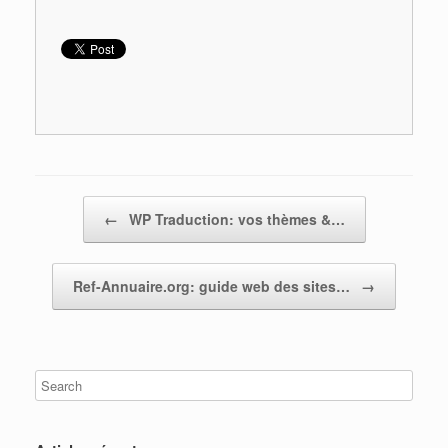
Post navigation
←
WP Traduction: vos thèmes &…
Ref-Annuaire.org: guide web des sites…
→