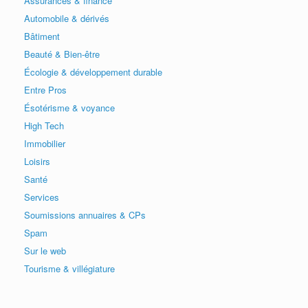
Assurances & finance
Automobile & dérivés
Bâtiment
Beauté & Bien-être
Écologie & développement durable
Entre Pros
Ésotérisme & voyance
High Tech
Immobilier
Loisirs
Santé
Services
Soumissions annuaires & CPs
Spam
Sur le web
Tourisme & villégiature