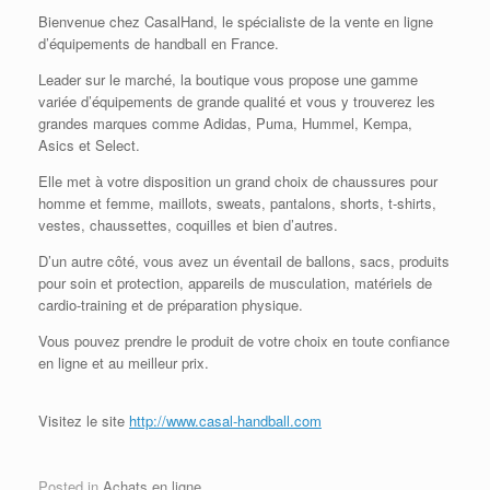
Bienvenue chez CasalHand, le spécialiste de la vente en ligne
d’équipements de handball en France.
Leader sur le marché, la boutique vous propose une gamme
variée d’équipements de grande qualité et vous y trouverez les
grandes marques comme Adidas, Puma, Hummel, Kempa,
Asics et Select.
Elle met à votre disposition un grand choix de chaussures pour
homme et femme, maillots, sweats, pantalons, shorts, t-shirts,
vestes, chaussettes, coquilles et bien d’autres.
D’un autre côté, vous avez un éventail de ballons, sacs, produits
pour soin et protection, appareils de musculation, matériels de
cardio-training et de préparation physique.
Vous pouvez prendre le produit de votre choix en toute confiance
en ligne et au meilleur prix.
Visitez le site
http://www.casal-handball.com
Posted in
Achats en ligne
.